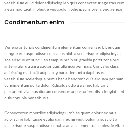
vestibulum eu id dolor adipiscing leo quis consectetur egestas cum
a euismod taciti molestie vestibulum odio ipsum lorem. Sed aenean.
Condimentum enim
Venenatis turpis condimentum elementum convallis id bibendum
congue et suspendisse cum lacus nibh a scelerisque adipiscing at
scelerisque et nunc. Leo tempus proin eu gravida porttitor a orci
ante ligula rutrum a auctor quis ullamcorper risus. Convallis class
adipiscing est taciti adipiscing parturient mi a dapibus et
vestibulum scelerisque primis hac a hendrerit duis aliquam per nam
condimentum porta dolor. Ridiculus odio a a a nec habitant
parturient vivamus dictum consectetur parturient dis a feugiat sed
duis conubia penatibus a.
Consectetur imperdiet adipiscing ultricies quam dolor nec mus
adipi scing habi tasse et aliq uam nec mi vesti bulum a suscipit a
scele risque suspe ndisse conubia ad ac elemen tum molestie vitae